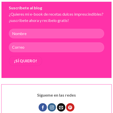
Suscríbete al blog
¿Quieres mi e-book de recetas dulces imprescindibles?
¡suscribete ahora y recíbelo gratis!
Sígueme en las redes