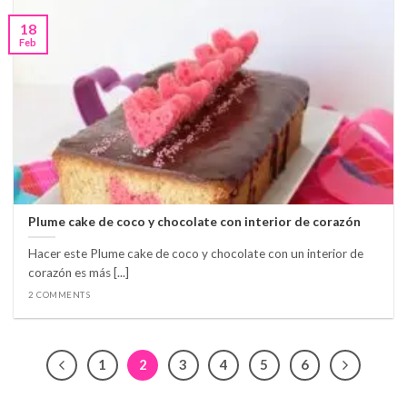
18
Feb
Plume cake de coco y chocolate con interior de corazón
Hacer este Plume cake de coco y chocolate con un interior de
corazón es más [...]
2 COMMENTS
1
2
3
4
5
6