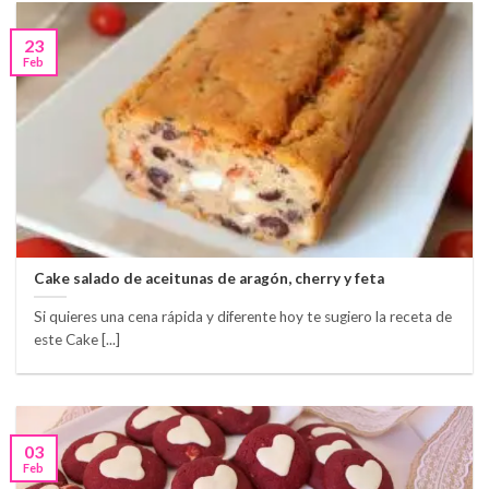
23
Feb
Cake salado de aceitunas de aragón, cherry y feta
Si quieres una cena rápida y diferente hoy te sugiero la receta de
este Cake [...]
03
Feb