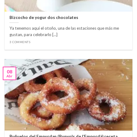
Bizcocho de yogur dos chocolates
Ya tenemos aquí el otoño, una de las estaciones que más me
gustan, para celebrarlo [...]
3 COMMENTS
08
Abr
Buñuelos del Empurdan (Bunyols de l’Empordà) receta