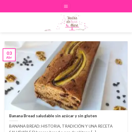
Skip
to
content
03
Abr
Banana Bread saludable sin azúcar y sin gluten
BANANA BREAD: HISTORIA, TRADICIÓN Y UNA RECETA