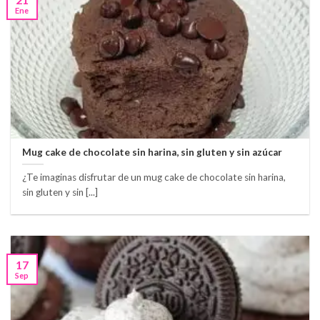
Ene
Mug cake de chocolate sin harina, sin gluten y sin azúcar
¿Te imaginas disfrutar de un mug cake de chocolate sin harina,
sin gluten y sin [...]
17
Sep