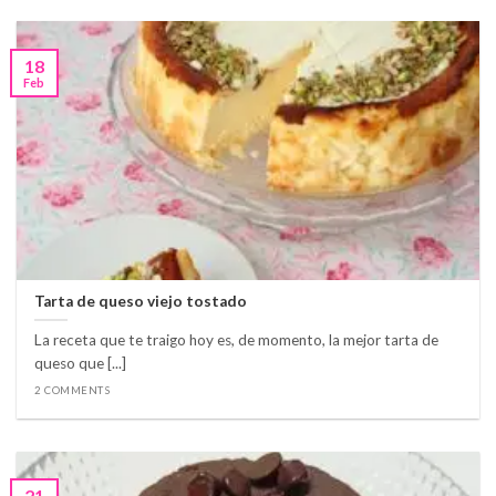
18
Feb
Tarta de queso viejo tostado
La receta que te traigo hoy es, de momento, la mejor tarta de
queso que [...]
2 COMMENTS
21