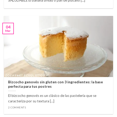
SALUDABLE El banana bread o pan de plátano [...]
04
Mar
Bizcocho genovés sin gluten con 3 ingredientes: la base
perfecta para tus postres
El bizcocho genovés es un clásico de las pastelería que se
caracteriza por su textura [...]
2 COMMENTS