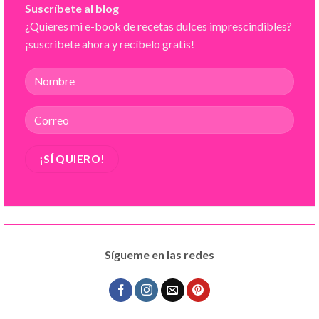
Suscríbete al blog
¿Quieres mi e-book de recetas dulces imprescindibles?
¡suscribete ahora y recíbelo gratis!
Sígueme en las redes