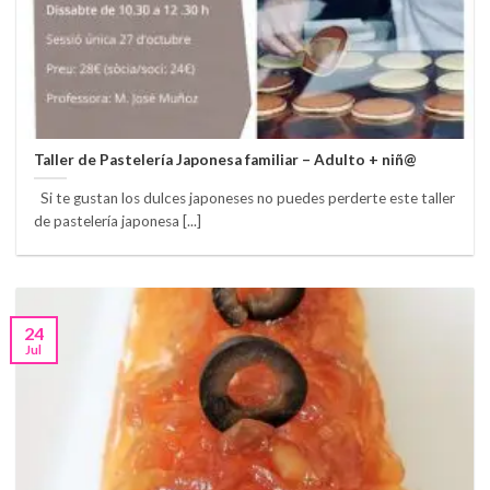
Taller de Pastelería Japonesa familiar – Adulto + niñ@
Si te gustan los dulces japoneses no puedes perderte este taller
de pastelería japonesa [...]
24
Jul