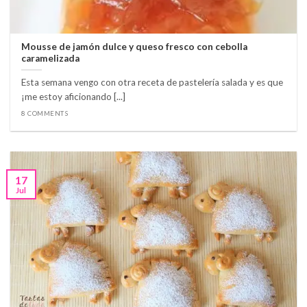
Mousse de jamón dulce y queso fresco con cebolla
caramelizada
Esta semana vengo con otra receta de pastelería salada y es que
¡me estoy aficionando [...]
8 COMMENTS
17
Jul