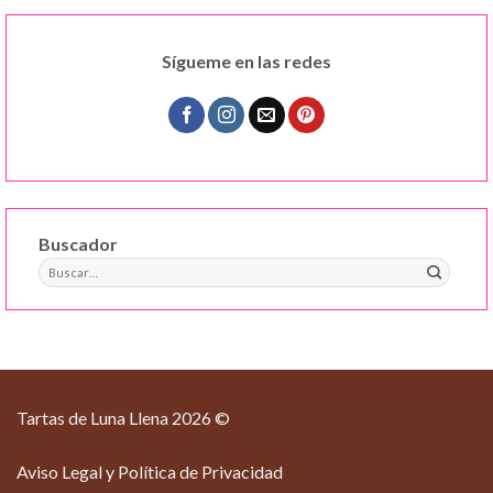
Sígueme en las redes
Buscador
Buscar
por:
Tartas de Luna Llena 2026 ©
Aviso Legal y Política de Privacidad