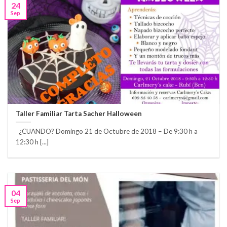
24
Sep
Taller Familiar Tarta Sacher Halloween
¿CUANDO? Domingo 21 de Octubre de 2018 – De 9:30 h a
12:30 h [...]
04
Sep