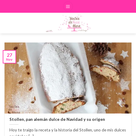
Skip
to
content
27
Nov
Stollen, pan alemán dulce de Navidad y su origen
Hoy te traigo la receta y la historia del Stollen, uno de mis dulces