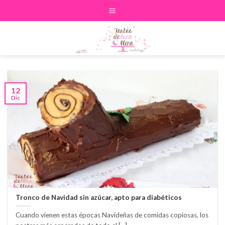
Skip
to
content
12
Dic
Tronco de Navidad sin azúcar, apto para diabéticos
Cuando vienen estas épocas Navideñas de comidas copiosas, los