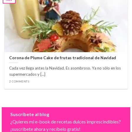
Corona de Plume Cake de frutas tradicional de Navidad
Cada vez llega antes la Navidad. Es asombroso. Ya no sólo en los
supermercados y [...]
2 COMMENTS
Suscríbete al blog
¿Quieres mi e-book de recetas dulces imprescindibles?
¡suscribete ahora y recíbelo gratis!