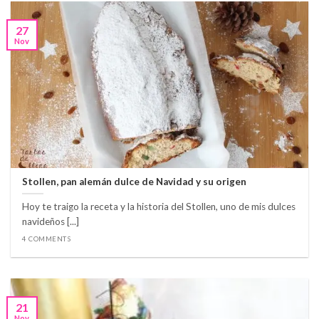
27
Nov
Stollen, pan alemán dulce de Navidad y su origen
Hoy te traigo la receta y la historia del Stollen, uno de mis dulces
navideños [...]
4 COMMENTS
21
Nov