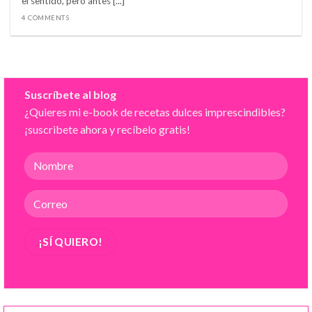
el sentido, pero antes [...]
4 COMMENTS
Suscríbete al blog
¿Quieres mi e-book de recetas dulces imprescindibles?
¡suscribete ahora y recíbelo gratis!