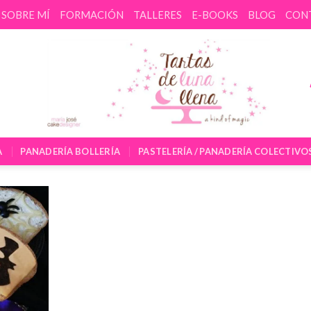
SOBRE MÍ
FORMACIÓN
TALLERES
E-BOOKS
BLOG
CON
A
PANADERÍA BOLLERÍA
PASTELERÍA / PANADERÍA COLECTIVO