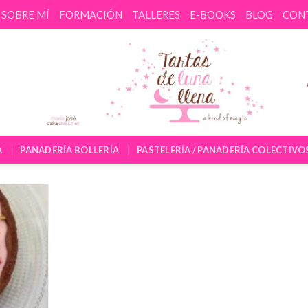
SOBRE MÍ
FORMACIÓN
TALLERES
E-BOOKS
BLOG
CON
A
PANADERÍA BOLLERÍA
PASTELERÍA / PANADERÍA COLECTIVO