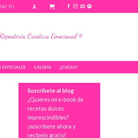
TACTO
Repostería Creativa Emocional ®
S ESPECIALES
GALERÍA
¿DUDAS?
Suscríbete al blog
¿Quieres mi e-book de
recetas dulces
imprescindibles?
¡suscribete ahora y
recíbelo gratis!