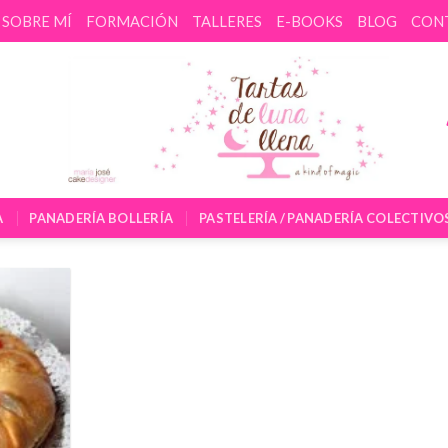
SOBRE MÍ
FORMACIÓN
TALLERES
E-BOOKS
BLOG
CON
A
PANADERÍA BOLLERÍA
PASTELERÍA / PANADERÍA COLECTIVO