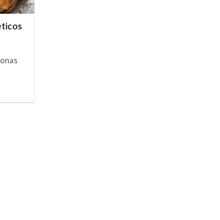
ticos
sonas