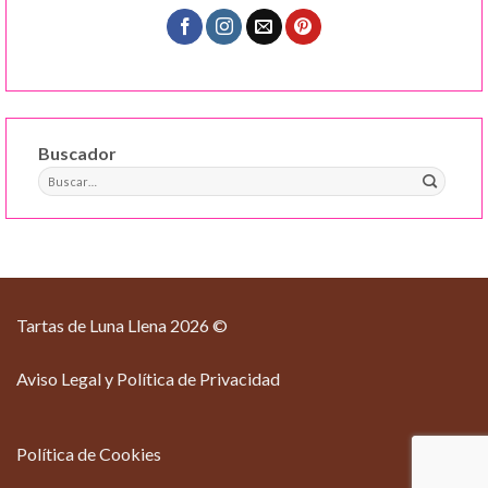
Buscador
Buscar
por:
Tartas de Luna Llena 2026 ©
Aviso Legal y Política de Privacidad
Política de Cookies