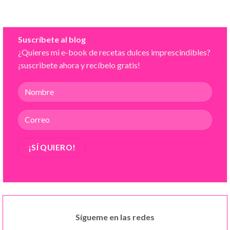
Suscríbete al blog
¿Quieres mi e-book de recetas dulces imprescindibles?
¡suscribete ahora y recíbelo gratis!
Sígueme en las redes