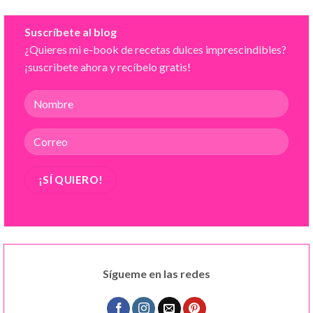
Suscríbete al blog
¿Quieres mi e-book de recetas dulces imprescindibles?
¡suscribete ahora y recíbelo gratis!
Sígueme en las redes