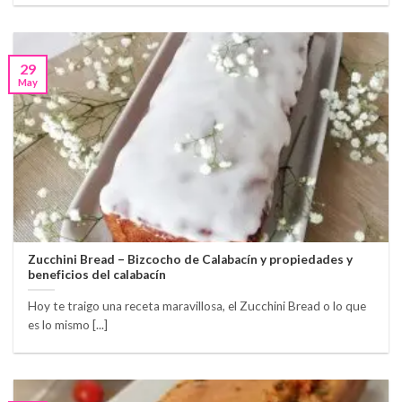
29
May
Zucchini Bread – Bizcocho de Calabacín y propiedades y
beneficios del calabacín
Hoy te traigo una receta maravillosa, el Zucchini Bread o lo que
es lo mismo [...]